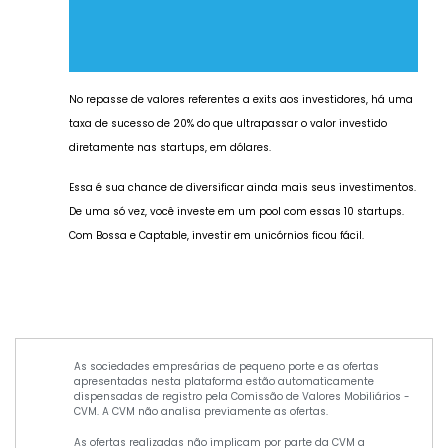
No repasse de valores referentes a exits aos investidores, há uma
taxa de sucesso de 20% do que ultrapassar o valor investido
diretamente nas startups, em dólares.
Essa é sua chance de diversificar ainda mais seus investimentos.
De uma só vez, você investe em um pool com essas 10 startups.
Com Bossa e Captable, investir em unicórnios ficou fácil.
As sociedades empresárias de pequeno porte e as ofertas
apresentadas nesta plataforma estão automaticamente
dispensadas de registro pela Comissão de Valores Mobiliários -
CVM. A CVM não analisa previamente as ofertas.
As ofertas realizadas não implicam por parte da CVM a