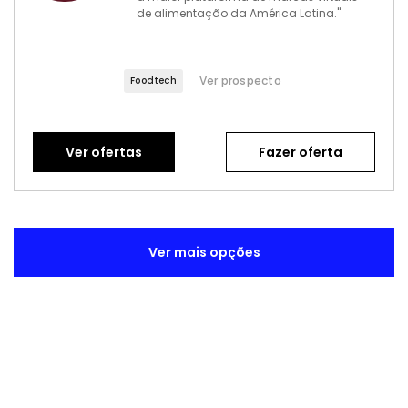
de alimentação da América Latina."
Ver prospecto
Foodtech
Ver ofertas
Fazer oferta
Ver mais opções