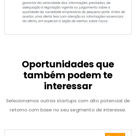
garantia da veracidade das informações prestadas, de
adequação à legislação vigente ou julgamento sobre a
qualidade da sociedade empresária de pequeno porte. Antes de
aceitar uma oferta leia com atenção as informações essenciais
da oferta, em especial a seção de alertas sobre riscos.
Oportunidades que
também podem te
interessar
Selecionamos outras startups com alto potencial de
retorno com base no seu segmento de interesse.