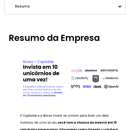
Resumo
Resumo da Empresa
A Captable e a Bossa Invest se uniram para fazer um deal
histórico: de uma só vez,
você tem a chance de investir em 10
unicórnios americanos. São nomes como OpenAI – criadora