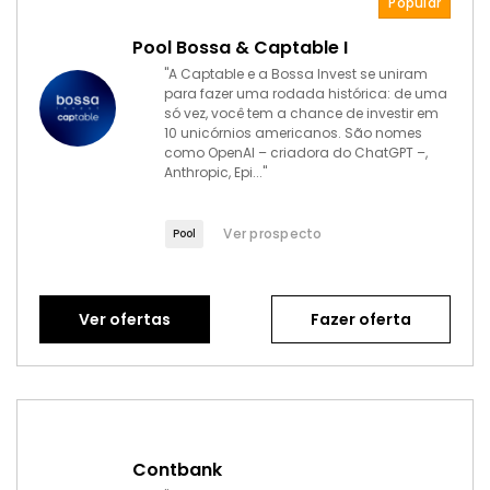
Popular
Pool Bossa & Captable I
"A Captable e a Bossa Invest se uniram
para fazer uma rodada histórica: de uma
só vez, você tem a chance de investir em
10 unicórnios americanos. São nomes
como OpenAI – criadora do ChatGPT –,
Anthropic, Epi..."
Ver prospecto
Pool
Ver ofertas
Fazer oferta
Contbank