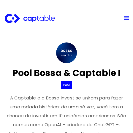
Pool Bossa & Captable I
Pool
A Captable e a Bossa Invest se uniram para fazer
uma rodada histórica: de uma só vez, você tem a
chance de investir em 10 unicórnios americanos. São
nomes como OpenAI – criadora do ChatGPT –,