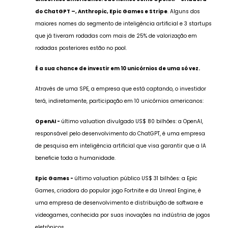
do ChatGPT –, Anthropic, Epic Games e Stripe
. Alguns dos
maiores nomes do segmento de inteligência artificial e 3 startups
que já tiveram rodadas com mais de 25% de valorização em
rodadas posteriores estão no pool.
É a sua chance de investir em 10 unicórnios de uma só vez.
Através de uma SPE, a empresa que está captando, o investidor
terá, indiretamente, participação em 10 unicórnios americanos:
OpenAI -
último valuation divulgado US$ 80 bilhões: a OpenAI,
responsável pelo desenvolvimento do ChatGPT, é uma empresa
de pesquisa em inteligência artificial que visa garantir que a IA
beneficie toda a humanidade.
Epic Games -
último valuation público US$ 31 bilhões: a Epic
Games, criadora do popular jogo Fortnite e da Unreal Engine, é
uma empresa de desenvolvimento e distribuição de software e
videogames, conhecida por suas inovações na indústria de jogos
eletrônicos.