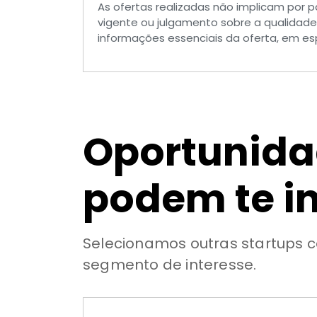
As ofertas realizadas não implicam por 
vigente ou julgamento sobre a qualidad
informações essenciais da oferta, em esp
Oportunid
podem te i
Selecionamos outras startups c
segmento de interesse.