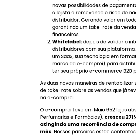
novas possibilidades de pagament
o lojista e removendo o risco de
distribuidor. Gerando valor em tod
garantindo um take-rate da venda 
financeiros.
Whitelabel:
depois de validar o in
distribuidores com sua plataforma
um SaaS, sua tecnologia em format
marca da e-comprei) para distrib
ter seu próprio e-commerce B2B par
As duas novas maneiras de rentabiliza
de take-rate sobre as vendas que já t
na e-comprei.
O e-comprei teve em Maio 652 lojas ati
Perfumarias e Farmácias),
cresceu 271
atingindo uma recorrência de compra 
mês.
Nossos parceiros estão contentes