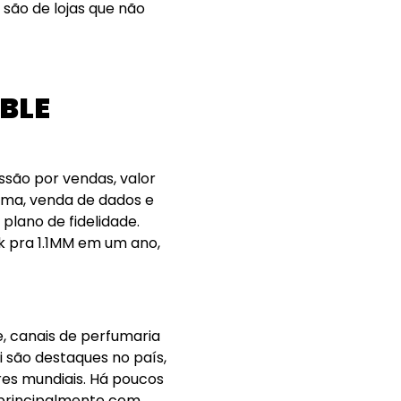
são de lojas que não
BLE
ssão por vendas, valor
rma, venda de dados e
plano de fidelidade.
4k pra 1.1MM em um ano,
, canais de perfumaria
 são destaques no país,
es mundiais. Há poucos
 principalmente com