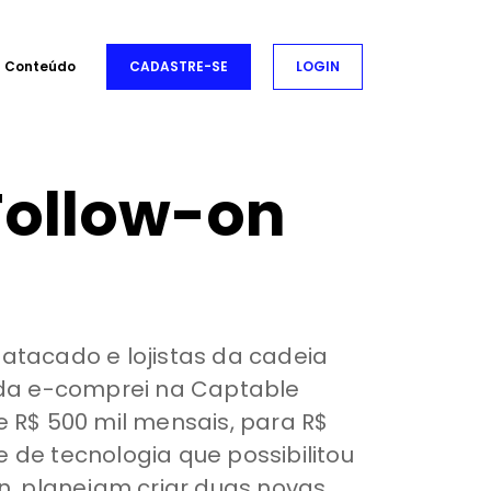
Conteúdo
CADASTRE-SE
LOGIN
Follow-on
/atacado e lojistas da cadeia
 da e-comprei na Captable
e R$ 500 mil mensais, para R$
 de tecnologia que possibilitou
on, planejam criar duas novas