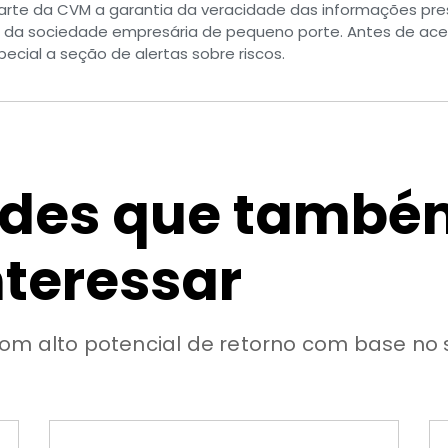
parte da CVM a garantia da veracidade das informações pr
e da sociedade empresária de pequeno porte. Antes de ace
ecial a seção de alertas sobre riscos.
ades que també
nteressar
om alto potencial de retorno com base no 