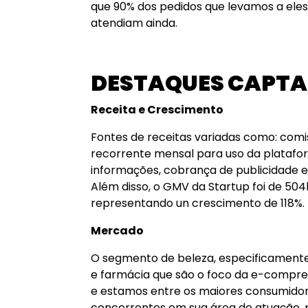
que 90% dos pedidos que levamos a eles 
atendiam ainda.
DESTAQUES CAPTA
Receita e Crescimento
Fontes de receitas variadas como: comi
recorrente mensal para uso da platafo
informações, cobrança de publicidade e 
Além disso, o GMV da Startup foi de 50
representando un crescimento de 118%.
Mercado
O segmento de beleza, especificamente
e farmácia que são o foco da e-comprei
e estamos entre os maiores consumidor
concorrentes em sua área de atuação,