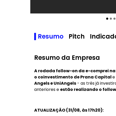
Resumo
Pitch
Indicad
Resumo da Empresa
A rodada follow-on da e-comprei n
o coinvestimento de Prana Capital
e
Angels e UniAngels
- as três já invest
anteriores e
estão realizando o follo
ATUALIZAÇÃO (31/08, às 17h20):