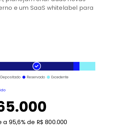
terno e um SaaS whitelabel para
Depositado
Reservado
Excedente
ido
65.000
e a 95,6% de R$ 800.000