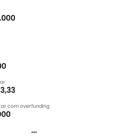
.000
00
ar
3,33
tar com overfunding
000
...