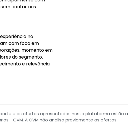
 sem contar nas
.
experiência no
aram com foco em
rporações, momento em
dores do segmento.
cimento e relevância.
porte e as ofertas apresentadas nesta plataforma estão
ários - CVM. A CVM não analisa previamente as ofertas.