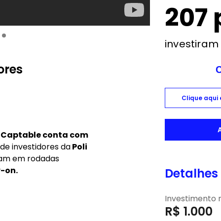
207 
investiram
ores
Clique aqui
a Captable conta com
 de investidores da
Poli
iram em rodadas
w-on.
Detalhes
Investimento
R$ 1.000