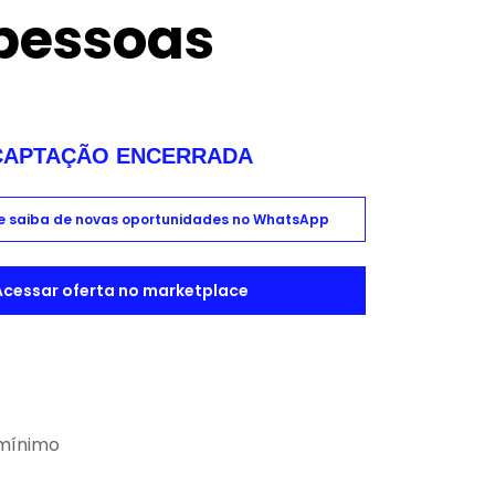
pessoas
CAPTAÇÃO ENCERRADA
 e saiba de novas oportunidades no WhatsApp
Acessar oferta no marketplace
 mínimo