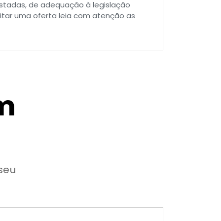
estadas, de adequação à legislação
itar uma oferta leia com atenção as
m
seu